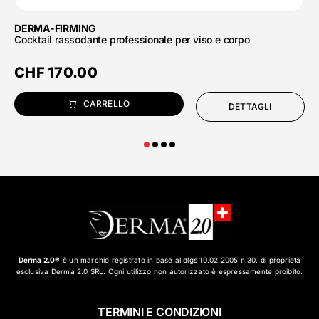
DERMA-FIRMING
Cocktail rassodante professionale per viso e corpo
CHF
170.00
CARRELLO
DETTAGLI
Derma 2.0®
è un marchio registrato in base al dlgs 10.02.2005 n.30. di proprietà
esclusiva Derma 2.0 SRL. Ogni utilizzo non autorizzato è espressamente proibito.
TERMINI E CONDIZIONI