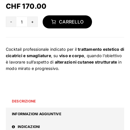
CHF
170.00
CARRELLO
DERMA-
REPAIR
QUANTITÀ
Cocktail professionale indicato per il
trattamento estetico di
cicatrici e smagliature
, su
viso e corpo
, quando l’obiettivo
è lavorare sull’aspetto di
alterazioni cutanee strutturate
in
modo mirato e progressivo.
DESCRIZIONE
INFORMAZIONI AGGIUNTIVE
INDICAZIONI